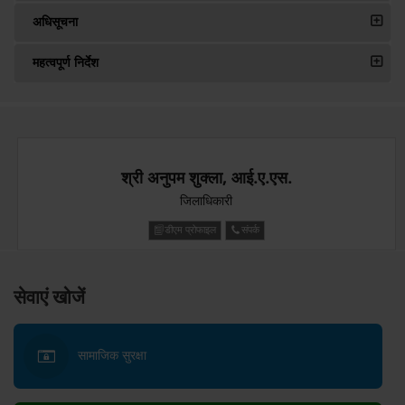
अधिसूचना
महत्वपूर्ण निर्देश
श्री अनुपम शुक्ला, आई.ए.एस.
जिलाधिकारी
डीएम प्रोफाइल
संपर्क
सेवाएं खोजें
सामाजिक सुरक्षा