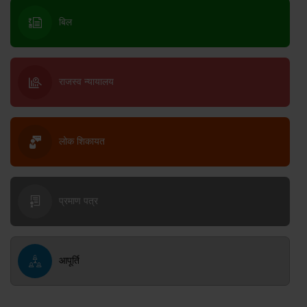
बिल
राजस्व न्यायालय
लोक शिकायत
प्रमाण पत्र
आपूर्ति