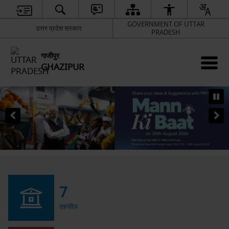
GOVERNMENT OF UTTAR
उत्तर प्रदेश सरकार
PRADESH
गाजीपुर
GHAZIPUR
7
तहसील