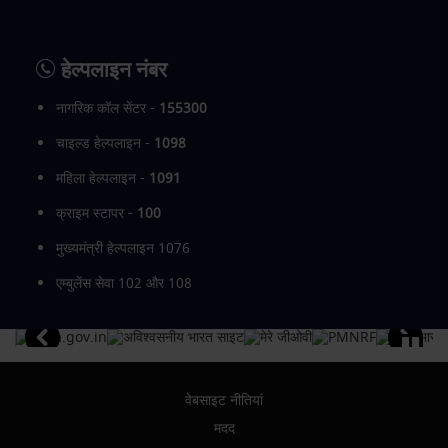
हेल्पलाइन नंबर
नागरिक कॉल सेंटर -
155300
चाइल्ड हेल्पलाइन -
1098
महिला हेल्पलाइन -
1091
क्राइम स्टापर -
100
मुख्यमंत्री हेल्पलाइन 1076
एम्बुलेंस सेवा 102 और 108
वेबसाइट नीतियां
मदद