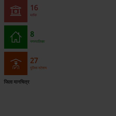
16
ब्लॉक
8
नगरपालिका
27
पुलिस स्टेशन
जिला मानचित्र