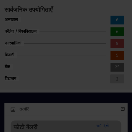
सार्वजनिक उपयोगिताएँ
अस्पताल
6
कॉलेज / विश्वविद्यालय
6
नगरपालिका
8
बिजली
5
बैंक
25
विद्यालय
2
तस्वीरें
फोटो गैलरी
सभी देखें