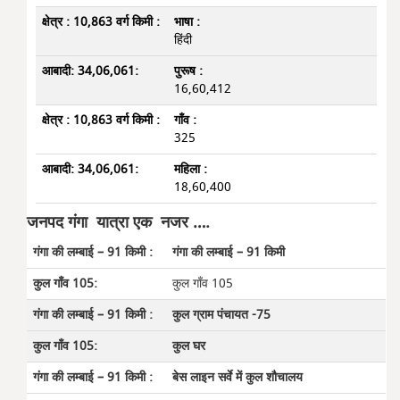
भाषा :
हिंदी
पुरूष :
16,60,412
गाँव :
325
महिला :
18,60,400
जनपद गंगा यात्रा एक नजर ….
गंगा की लम्बाई – 91 किमी
कुल गाँव 105
कुल ग्राम पंचायत -75
कुल घर
बेस लाइन सर्वे में कुल शौचालय