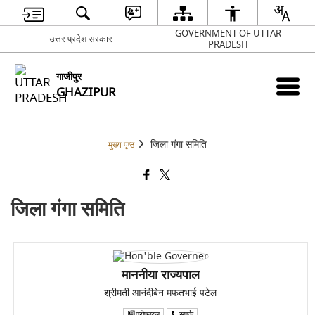
GOVERNMENT OF UTTAR
उत्तर प्रदेश सरकार
PRADESH
गाजीपुर
GHAZIPUR
जिला गंगा समिति
मुख्य पृष्ठ
जिला गंगा समिति
माननीया राज्यपाल
श्रीमती आनंदीबेन मफतभाई पटेल
प्रोफाइल
संपर्क