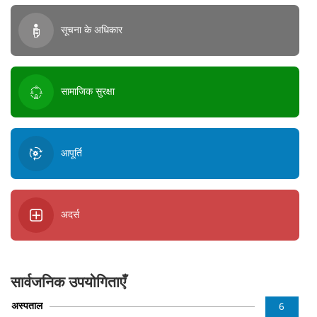
सूचना के अधिकार
सामाजिक सुरक्षा
आपूर्ति
अदर्स
सार्वजनिक उपयोगिताएँ
अस्पताल
6