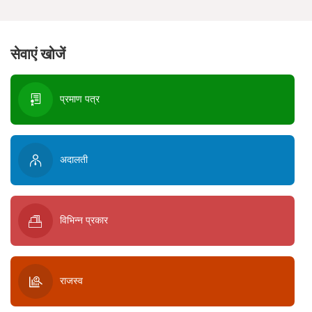
सेवाएं खोजें
प्रमाण पत्र
अदालती
विभिन्न प्रकार
राजस्व