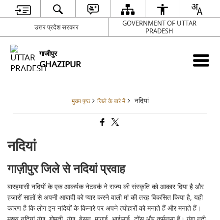
GOVERNMENT OF UTTAR
उत्तर प्रदेश सरकार
PRADESH
गाजीपुर
GHAZIPUR
नदियां
मुख्य पृष्ठ
जिले के बारे में
नदियां
गाज़ीपुर जिले से नदियां प्रवाह
बारहमासी नदियों के एक आकर्षक नेटवर्क ने राज्य की संस्कृति को आकार दिया है और
हजारों सालों से अपनी आबादी को प्यार करने वाली मां की तरह विकसित किया है, यही
कारण है कि लोग इन नदियों के किनारे पर अपने त्योहारों को मनाते हैं और मनाते हैं।
मुख्य नदियां गंगा, गोमती, गंगा, बेसन, मागाई, भाईसाई, टोंस और कर्मनसा हैं। गंगा नदी