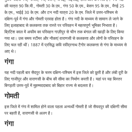
की यात्रा 90 कि.मी., गोमती 30 के.एम., गंगा 50 के.एम., बेसन 95 के.एम., मैगई 25
के.एम., भाईई 30 के.एम. और टन नदी यात्रा 20 के.एम. जिले में उत्तर-पश्चिम से
दक्षिण-पूर्व में गंगा और गोमती प्रवाह होता है। गंगा नदी के माध्यम से सामान ले जाने के
लिए इलाहाबाद से कलकत्ता तक रास्ते पर परिवहन में महत्वपूर्ण भूमिका निभाता है।
ब्रिटिश काल में अफीम का परिवहन गाज़ीपुर से चीन तक बंगाल की खाड़ी के लिए किया
गया था। उस समय स्टीमर और नौकाएं वाराणसी से कलकत्ता और लोगों के परिवहन के
लिए चल रही थीं। 1887 में प्रसिद्ध कवि रवींद्रनाथ टैगोर कलकत्ता से गंगा के माध्यम से
आए थे।
गंगा
यह नदी पहली बार सैदपुर के चरम दक्षिण-पश्चिम में इस जिले को छूती है और लंबी दूरी के
लिए गाजीपुर और वाराणसी के बीच की सीमा का निर्माण करती है। यहां पर यह बिस्तर
बिगड़ती उत्तर-पूर्व में मुहम्मददाबाद को बिहार राज्य से बदलता है।
गोमती
इस जिले में गंगा में शामिल होने वाला पहला अभ्यर्थी गोमती है जो सैयदपुर की दक्षिणी सीमा
पर बहती है, वाराणसी से अलग है।
गंगा