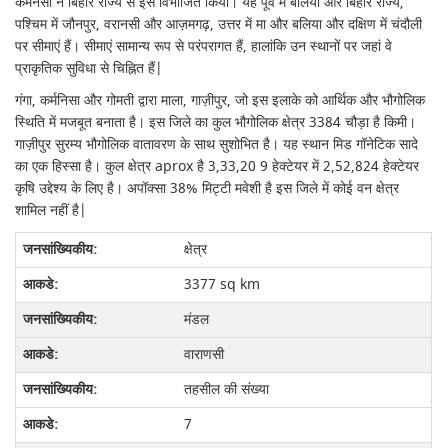
कर्मनसा ने बिहार राज्य से इसे विभाजित किया। यह पूर्व में बलिया और बिहार राज्य,
पश्चिम में जौनपुर, वरानसी और आज़मगढ़, उत्तर में मा और बलिया और दक्षिण में चंदौली
पर सीमाएं हैं। सीमाएं सामान्य रूप से परंपरागत हैं, हालांकि उन स्थानों पर जहां वे
प्राकृतिक सुविधा से चिह्नित हैं|
गंगा, कर्मनिसा और गोमती द्वारा माला, गाज़ीपुर, जो इस इलाके को आर्थिक और भौगोलिक
स्थिति में मजबूत बनाता है। इस जिले का कुल भौगोलिक क्षेत्र 3384 चौड़ा है किमी।
गाज़ीपुर सुरम्य भौगोलिक वातावरण के साथ सुशोभित है। यह स्थान मिड गॉनेटिक सादे
का एक हिस्सा है। कुल क्षेत्र aprox है 3,33,20 9 हेक्टेयर में 2,52,824 हेक्टेयर
कृषि उद्देश्य के लिए है। अपॉक्सा 38% मिट्टी मवेशी है इस जिले में कोई वन क्षेत्र
शामिल नहीं है|
क्षेत्र
3377 sq km
मंडल
वाराणसी
तहसील की संख्या
7